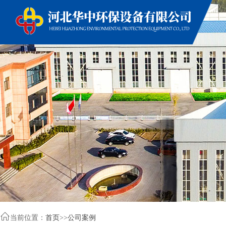

当前位置：
首页
>>
公司案例