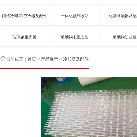
闭式冷却塔/空冷器及配件
一体化预制泵站
化学除油器及配
玻璃钢采光板
玻璃钢电缆支架
玻璃钢防眩板

当前位置：
首页
>>
产品展示
>>
冷却塔及配件