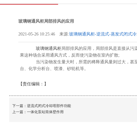
玻璃钢通风柜局部排风的应用
2021-05-26 10:25:46 来源:
玻璃钢通风柜-逆流式-蒸发式闭式冷
保设备有限公司
玻璃钢通风柜
局部排风的应用，局部排风是直接从污
果这种场合采用通风方式，反而使污染物在室内扩散;
当污染物发生量大时，所需的稀释通风量则过大，甚至
台、化学分析台、喷漆、砂轮机等。
【责任编辑：
】
下一篇：
逆流式闭式冷却塔部件功能
上一篇：
一体化泵站筒体壁作用